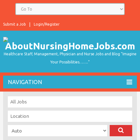
Submit a Job
Login/Register
Healthcare Staff, Management, Physician and Nurse Jobs and Blog "Imagine
Your Possibilities…….."
NAVIGATION