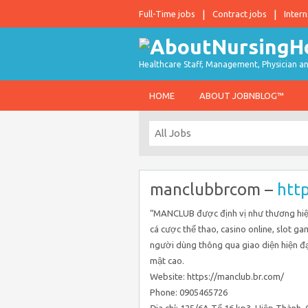
Full-Time jobs
Contract jobs
Intern
Healthcare Staff, Management, Physician an
HOME
ABOUT JOBNBLOG™
manclubbrcom –
htt
“MANCLUB được định vị như thương hiệu c
cá cược thể thao, casino online, slot g
người dùng thông qua giao diện hiện đạ
mật cao.
Website: https://manclub.br.com/
Phone: 0905465726