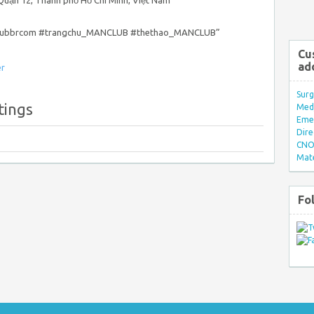
 Quận 12, Thành phố Hồ Chí Minh, Việt Nam
ubbrcom #trangchu_MANCLUB #thethao_MANCLUB”
Cu
ad
er
Surg
tings
Med/
Eme
Dire
CNO 
Mate
Fo