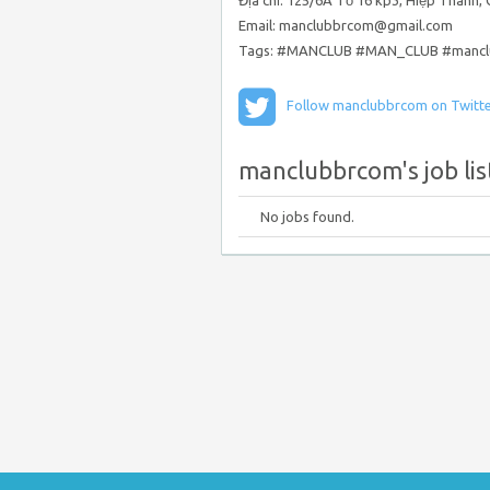
Địa chỉ: 125/6A Tổ 16 kp3, Hiệp Thành,
Email: manclubbrcom@gmail.com
Tags: #MANCLUB #MAN_CLUB #mancl
Follow manclubbrcom on Twitt
manclubbrcom's job lis
No jobs found.