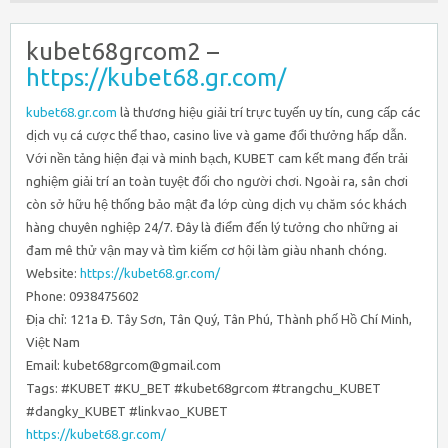
kubet68grcom2 –
https://kubet68.gr.com/
kubet68.gr.com
là thương hiệu giải trí trực tuyến uy tín, cung cấp các
dịch vụ cá cược thể thao, casino live và game đổi thưởng hấp dẫn.
Với nền tảng hiện đại và minh bạch, KUBET cam kết mang đến trải
nghiệm giải trí an toàn tuyệt đối cho người chơi. Ngoài ra, sân chơi
còn sở hữu hệ thống bảo mật đa lớp cùng dịch vụ chăm sóc khách
hàng chuyên nghiệp 24/7. Đây là điểm đến lý tưởng cho những ai
đam mê thử vận may và tìm kiếm cơ hội làm giàu nhanh chóng.
Website:
https://kubet68.gr.com/
Phone: 0938475602
Địa chỉ: 121a Đ. Tây Sơn, Tân Quý, Tân Phú, Thành phố Hồ Chí Minh,
Việt Nam
Email: kubet68grcom@gmail.com
Tags: #KUBET #KU_BET #kubet68grcom #trangchu_KUBET
#dangky_KUBET #linkvao_KUBET
https://kubet68.gr.com/