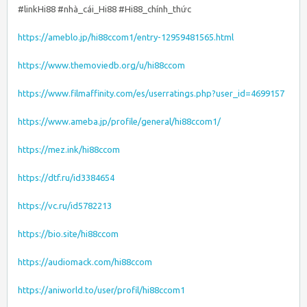
#linkHi88 #nhà_cái_Hi88 #Hi88_chính_thức
https://ameblo.jp/hi88ccom1/entry-12959481565.html
https://www.themoviedb.org/u/hi88ccom
https://www.filmaffinity.com/es/userratings.php?user_id=4699157
https://www.ameba.jp/profile/general/hi88ccom1/
https://mez.ink/hi88ccom
https://dtf.ru/id3384654
https://vc.ru/id5782213
https://bio.site/hi88ccom
https://audiomack.com/hi88ccom
https://aniworld.to/user/profil/hi88ccom1