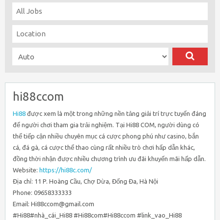
hi88ccom
Hi88
được xem là một trong những nền tảng giải trí trực tuyến đáng
để người chơi tham gia trải nghiệm. Tại Hi88 COM, người dùng có
thể tiếp cận nhiều chuyên mục cá cược phong phú như casino, bắn
cá, đá gà, cá cược thể thao cùng rất nhiều trò chơi hấp dẫn khác,
đồng thời nhận được nhiều chương trình ưu đãi khuyến mãi hấp dẫn.
Website:
https://hi88c.com/
Địa chỉ: 11 P. Hoàng Cầu, Chợ Dừa, Đống Đa, Hà Nội
Phone: 09658333333
Email: Hi88ccom@gmail.com
#Hi88#nhà_cái_Hi88 #Hi88com#Hi88ccom #link_vao_Hi88