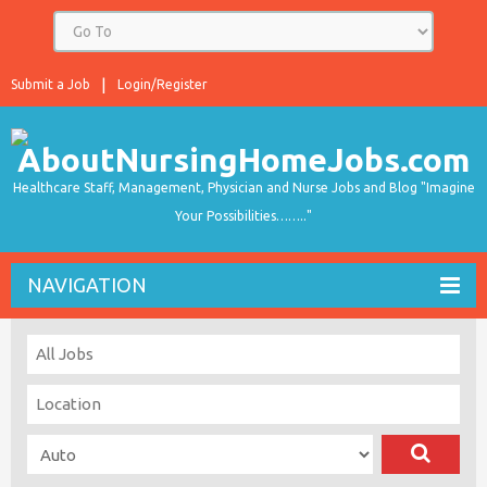
Submit a Job
Login/Register
Healthcare Staff, Management, Physician and Nurse Jobs and Blog "Imagine
Your Possibilities…….."
NAVIGATION